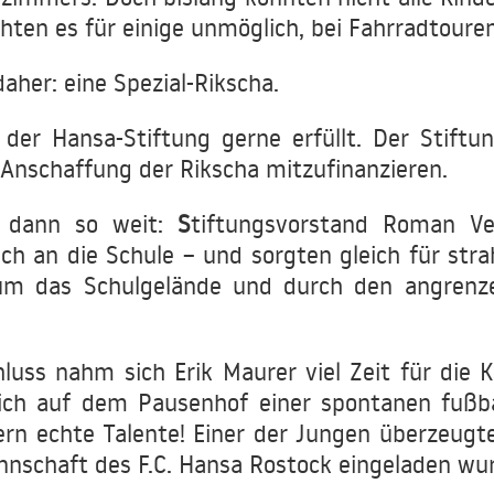
ten es für einige unmöglich, bei Fahrradtouren
her: eine Spezial-Rikscha.
er Hansa-Stiftung gerne erfüllt. Der Stiftun
 Anschaffung der Rikscha mitzufinanzieren.
 dann so weit:
S
tiftungsvorstand Roman Ve
ch an die Schule – und sorgten gleich für str
 um das Schulgelände und durch den angrenz
ss nahm sich Erik Maurer viel Zeit für die Ki
ch auf dem Pausenhof einer spontanen fußbal
ern echte Talente! Einer der Jungen überzeugt
nschaft des F.C. Hansa Rostock eingeladen wu