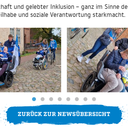
haft und gelebter Inklusion – ganz im Sinne der
eilhabe und soziale Verantwortung starkmacht.
ZURÜCK ZUR NEWSÜBERSICHT