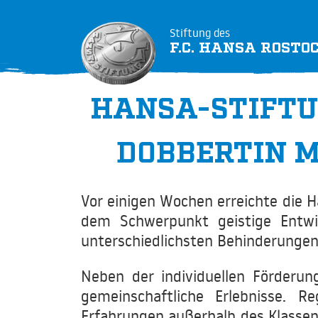
Stiftung des
F.C. HANSA ROSTO
HANSA-STIFTU
DOBBERTIN 
Vor einigen Wochen erreichte die H
dem Schwerpunkt geistige Entwic
unterschiedlichsten Behinderungen 
Neben der individuellen Förderu
gemeinschaftliche Erlebnisse. 
Erfahrungen außerhalb des Klassen