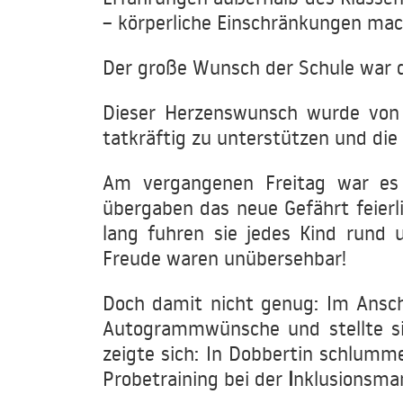
– körperliche Einschränkungen mach
Der große Wunsch der Schule war da
Dieser Herzenswunsch wurde von d
tatkräftig zu unterstützen und die
Am vergangenen Freitag war es
übergaben das neue Gefährt feierli
lang fuhren sie jedes Kind rund
Freude waren unübersehbar!
Doch damit nicht genug: Im Anschlu
Autogrammwünsche und stellte si
zeigte sich: In Dobbertin schlumm
Probetraining bei der
I
nklusionsman