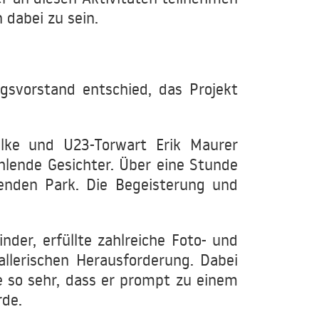
 dabei zu sein.
gsvorstand entschied, das Projekt
lke und U23-Torwart Erik Maurer
ahlende Gesichter. Über eine Stunde
enden Park. Die Begeisterung und
nder, erfüllte zahlreiche Foto- und
lerischen Herausforderung. Dabei
e so sehr, dass er prompt zu einem
rde.