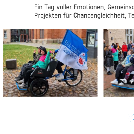
Ein Tag voller Emotionen, Gemeinsc
Projekten für
C
hancengleichheit, T