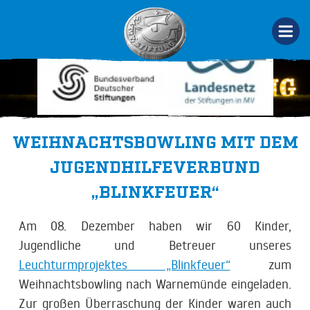
WEIHNACHTSBOWLING MIT DEM
JUGENDHILFEVERBUND
„BLINKFEUER“
Am 08. Dezember haben wir 60 Kinder,
Jugendliche und Betreuer unseres
Leuchturmprojektes „Blinkfeuer“
zum
Weihnachtsbowling nach Warnemünde eingeladen.
Zur großen Überraschung der Kinder waren auch